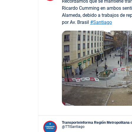
Recordamos que se mantiene trá
Ricardo Cumming en ambos senti
Alameda, debido a trabajos de rep
por Av. Brasil
#Santiago
Transporteinforma Región Metropolitana 
@TTISantiago