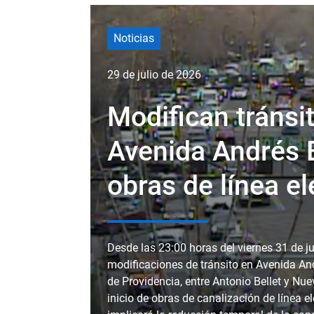
Noticias
29 de julio de 2026
Modifican tránsi
Avenida Andrés B
obras de línea el
Desde las 23:00 horas del viernes 31 de j
modificaciones de tránsito en Avenida An
de Providencia, entre Antonio Bellet y Nu
inicio de obras de canalización de línea e