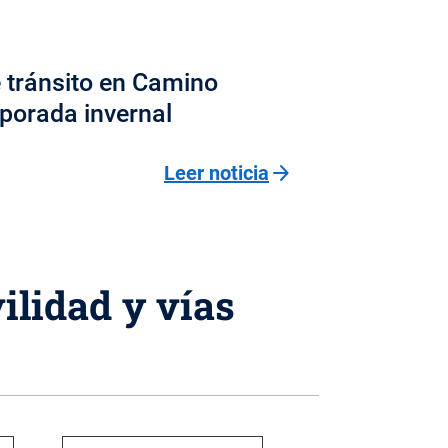
 tránsito en Camino
porada invernal
arrow_forward
Leer noticia
ilidad y vías