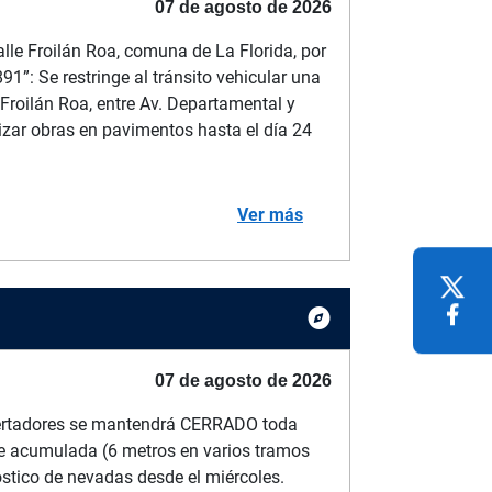
07 de agosto de 2026
lle Froilán Roa, comuna de La Florida, por
1”: Se restringe al tránsito vehicular una
 Froilán Roa, entre Av. Departamental y
lizar obras en pavimentos hasta el día 24
Ver más
explore
07 de agosto de 2026
ertadores se mantendrá CERRADO toda
e acumulada (6 metros en varios tramos
nóstico de nevadas desde el miércoles.