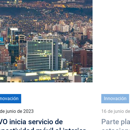
nnovación
Innovación
de junio de 2023
16 de junio d
O inicia servicio de
Parte pla