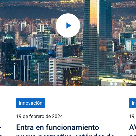
Innovación
I
19 de febrero de 2024
19 
-
Entra en funcionamiento
AV