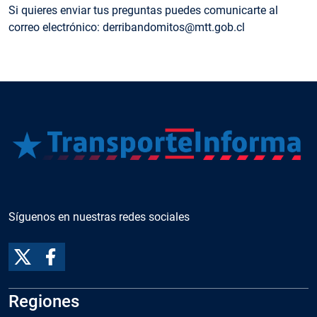
Si quieres enviar tus preguntas puedes comunicarte al
correo electrónico: derribandomitos@mtt.gob.cl
Síguenos en nuestras redes sociales
Regiones