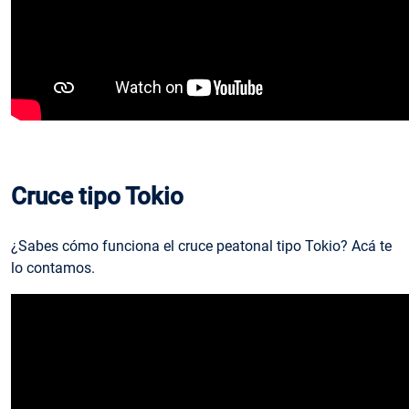
Cruce tipo Tokio
¿Sabes cómo funciona el cruce peatonal tipo Tokio? Acá te
lo contamos.