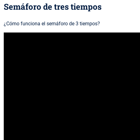
Semáforo de tres tiempos
¿Cómo funciona el semáforo de 3 tiempos?