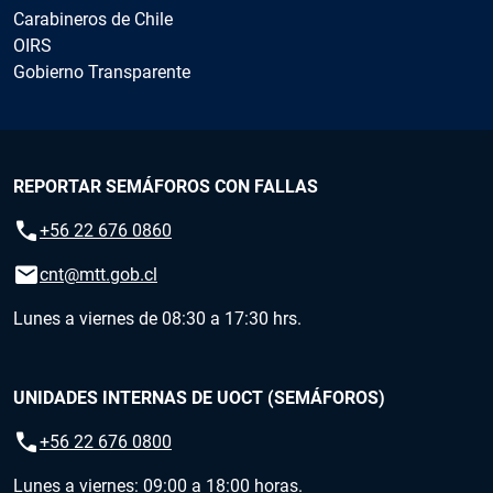
Carabineros de Chile
OIRS
Gobierno Transparente
REPORTAR SEMÁFOROS CON FALLAS
call
+56 22 676 0860
email
cnt@mtt.gob.cl
Lunes a viernes de 08:30 a 17:30 hrs.
UNIDADES INTERNAS DE UOCT (SEMÁFOROS)
call
+56 22 676 0800
Lunes a viernes: 09:00 a 18:00 horas.