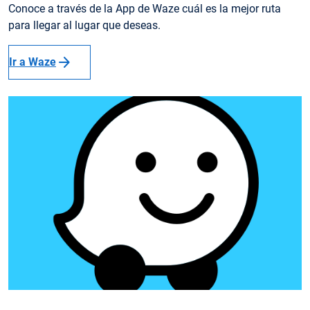
Conoce a través de la App de Waze cuál es la mejor ruta
para llegar al lugar que deseas.
arrow_forward
Ir a Waze