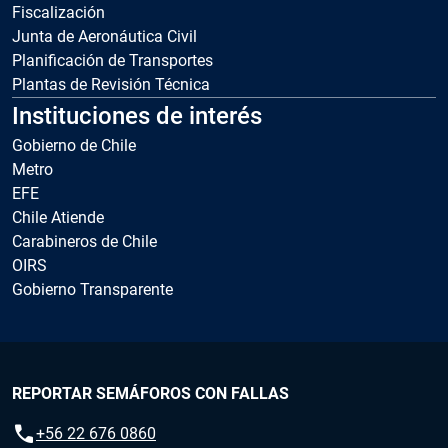
Fiscalización
Junta de Aeronáutica Civil
Planificación de Transportes
Plantas de Revisión Técnica
Instituciones de interés
Gobierno de Chile
Metro
EFE
Chile Atiende
Carabineros de Chile
OIRS
Gobierno Transparente
REPORTAR SEMÁFOROS CON FALLAS
call
+56 22 676 0860