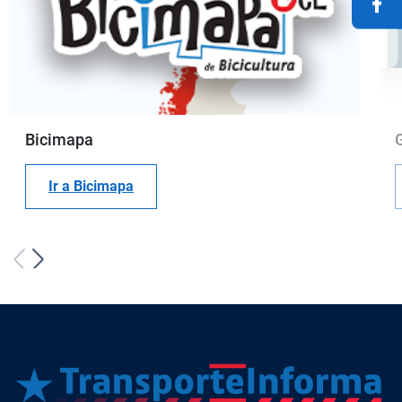
Bicimapa
Ir a Bicimapa