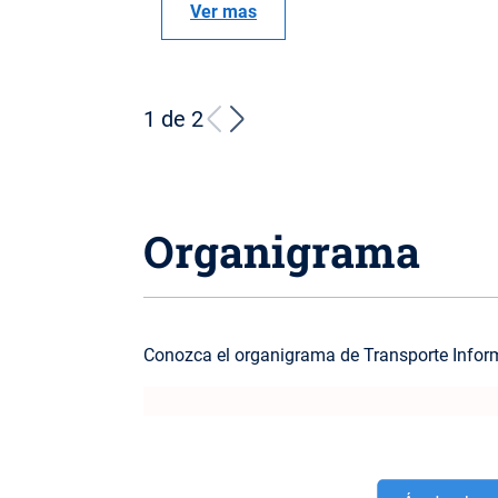
Ver mas
1 de 2
Organigrama
Conozca el organigrama de Transporte Infor