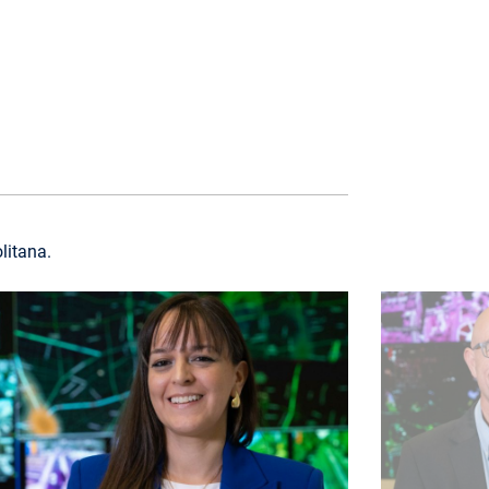
olitana.