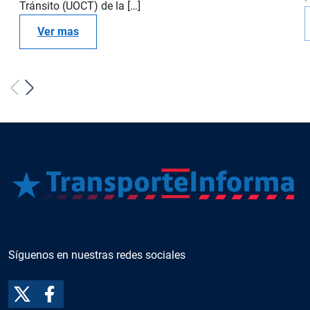
Tránsito (UOCT) de la […]
Ver mas
Síguenos en nuestras redes sociales