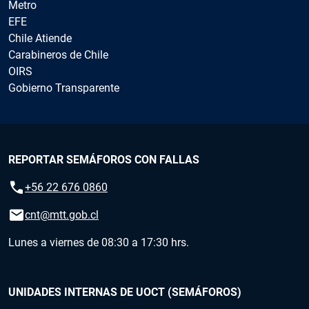
Metro
EFE
Chile Atiende
Carabineros de Chile
OIRS
Gobierno Transparente
REPORTAR SEMÁFOROS CON FALLAS
call
+56 22 676 0860
email
cnt@mtt.gob.cl
Lunes a viernes de 08:30 a 17:30 hrs.
UNIDADES INTERNAS DE UOCT (SEMÁFOROS)