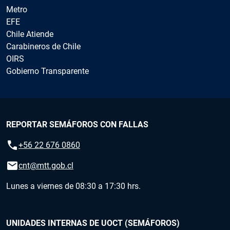
Metro
EFE
Chile Atiende
Carabineros de Chile
OIRS
Gobierno Transparente
REPORTAR SEMÁFOROS CON FALLAS
call
+56 22 676 0860
email
cnt@mtt.gob.cl
Lunes a viernes de 08:30 a 17:30 hrs.
UNIDADES INTERNAS DE UOCT (SEMÁFOROS)