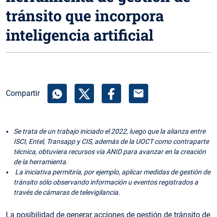
tránsito que incorpora
inteligencia artificial
mail
Compartir
Se trata de un trabajo iniciado el 2022, luego que la alianza entre
ISCI, Entel, Transapp y CIS, además de la UOCT como contraparte
técnica, obtuviera recursos vía ANID para avanzar en la creación
de la herramienta.
La iniciativa permitiría, por ejemplo, aplicar medidas de gestión de
tránsito sólo observando información u eventos registrados a
través de cámaras de televigilancia.
La posibilidad de generar acciones de gestión de tránsito de