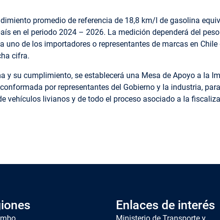
dimiento promedio de referencia de 18,8 km/l de gasolina equiva
país en el periodo 2024 – 2026. La medición dependerá del peso
ada uno de los importadores o representantes de marcas en Chile
ha cifra.
a y su cumplimiento, se establecerá una Mesa de Apoyo a la I
 conformada por representantes del Gobierno y la industria, par
de vehículos livianos y de todo el proceso asociado a la fiscaliz
iones
Enlaces de interés
imbo
Ministerio de Transporte y