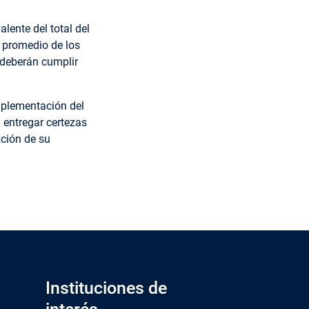
lente del total del
 promedio de los
 deberán cumplir
mplementación del
a
entregar certezas
ación de su
Instituciones de