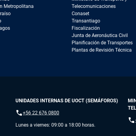
n Metropolitana
Telecomunicaciones
raíso
Conaset
o
Transantiago
agos
Fiscalización
Junta de Aeronáutica Civil
Planificación de Transportes
Plantas de Revisión Técnica
UNIDADES INTERNAS DE UOCT (SEMÁFOROS)
MIN
TE
call
+56 22 676 0800
call
Lunes a viernes: 09:00 a 18:00 horas.