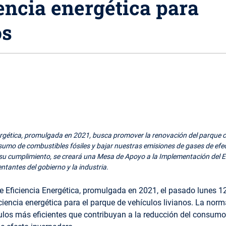
encia energética para
os
nergética, promulgada en 2021, busca promover la renovación del parque 
nsumo de combustibles fósiles y bajar nuestras emisiones de gases de ef
u cumplimiento, se creará una Mesa de Apoyo a la Implementación del Es
tantes del gobierno y la industria.
 Eficiencia Energética, promulgada en 2021, el pasado lunes 12
iencia energética para el parque de vehículos livianos.
La norm
ulos más eficientes que contribuyan a la reducción del consum