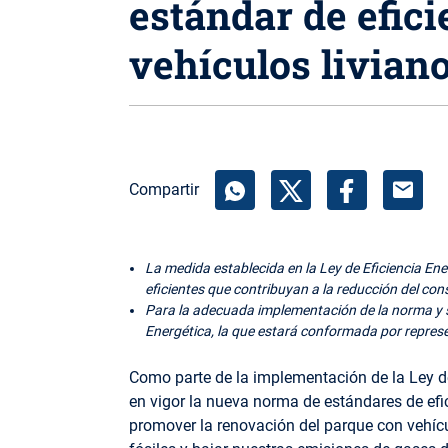
estándar de efici
vehículos livian
mail
Compartir
La medida establecida en la Ley de Eficiencia E
eficientes que contribuyan a la reducción del co
Para la adecuada implementación de la norma y s
Energética, la que estará conformada por represen
Como parte de la implementación de la Ley de
en vigor la nueva norma de estándares de efic
promover la renovación del parque con vehíc