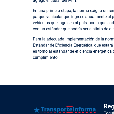
agregó el titular del MTT.
En una primera etapa, la norma exigirá un ren
parque vehicular que ingrese anualmente al 
vehículos que ingresen al país, por lo que c
con un estándar que podría ser distinto de dic
Para la adecuada implementación de la norm
Estándar de Eficiencia Energética, que estará
en torno al estándar de eficiencia energética 
cumplimiento.
Reg
Coqu