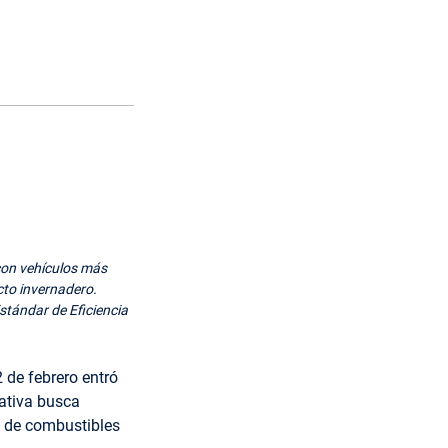
con vehículos más
ecto invernadero.
tándar de Eficiencia
 de febrero entró
ativa busca
o de combustibles