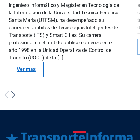
Ingeniero Informático y Magíster en Tecnología de
a
la Información de la Universidad Técnica Federico
c
Santa María (UTFSM), ha desempeñado su
t
carrera en ámbitos de Tecnologías Inteligentes de
d
Transporte (ITS) y Smart Cities. Su carrera
T
profesional en el ámbito público comenzó en el
año 1998 en la Unidad Operativa de Control de
Tránsito (UOCT) de la […]
Ver mas