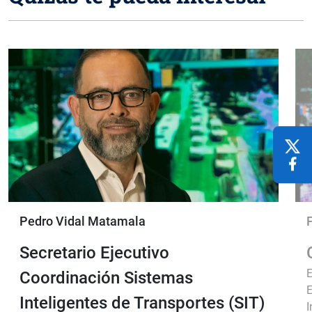
Pedro Vidal Matamala
Secretario Ejecutivo
E
Coordinación Sistemas
E
Inteligentes de Transportes (SIT)
I