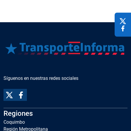
Síguenos en nuestras redes sociales
Regiones
Coquimbo
Región Metropolitana