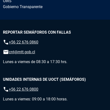
OIRS
Gobierno Transparente
REPORTAR SEMÁFOROS CON FALLAS
call
+56 22 676 0860
email
cnt@mtt.gob.cl
Lunes a viernes de 08:30 a 17:30 hrs.
UNIDADES INTERNAS DE UOCT (SEMÁFOROS)
call
+56 22 676 0800
Lunes a viernes: 09:00 a 18:00 horas.