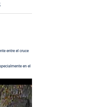
s
te entre el cruce
specialmente en el