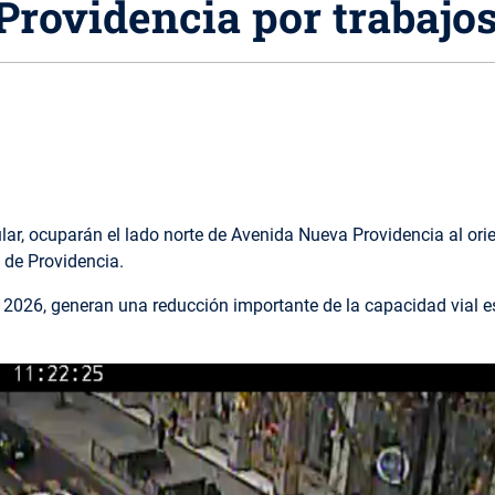
rovidencia por trabajo
ar, ocuparán el lado norte de Avenida Nueva Providencia al orien
 de Providencia.
l 2026, generan una reducción importante de la capacidad vial e