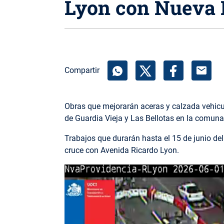
Lyon con Nueva P
mail
Compartir
Obras que mejorarán aceras y calzada vehicul
de Guardia Vieja y Las Bellotas en la comuna
Trabajos que durarán hasta el 15 de junio de
cruce con Avenida Ricardo Lyon.