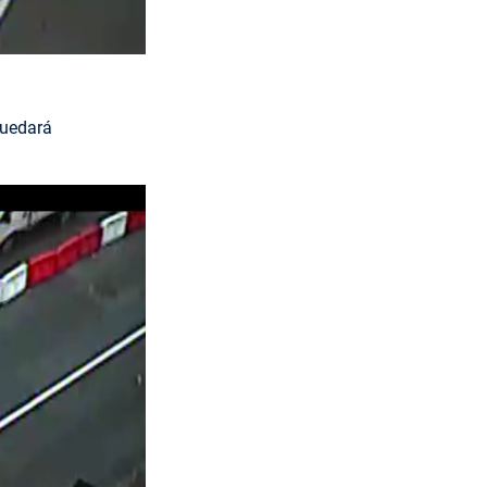
quedará