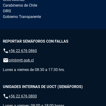
Carabineros de Chile
OIRS
Gobierno Transparente
REPORTAR SEMÁFOROS CON FALLAS
call
+56 22 676 0860
email
cnt@mtt.gob.cl
Lunes a viernes de 08:30 a 17:30 hrs.
UNIDADES INTERNAS DE UOCT (SEMÁFOROS)
call
+56 22 676 0800
Lunes a viernes: 09:00 a 18:00 horas.