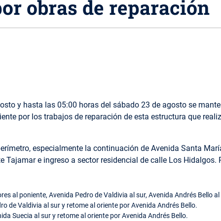
or obras de reparación
agosto y hasta las 05:00 horas del sábado 23 de agosto se mante
iente por los trabajos de reparación de esta estructura que real
l perímetro, especialmente la continuación de Avenida Santa Mar
e Tajamar e ingreso a sector residencial de calle Los Hidalgos. 
s al poniente, Avenida Pedro de Valdivia al sur, Avenida Andrés Bello al 
 de Valdivia al sur y retome al oriente por Avenida Andrés Bello.
a Suecia al sur y retome al oriente por Avenida Andrés Bello.