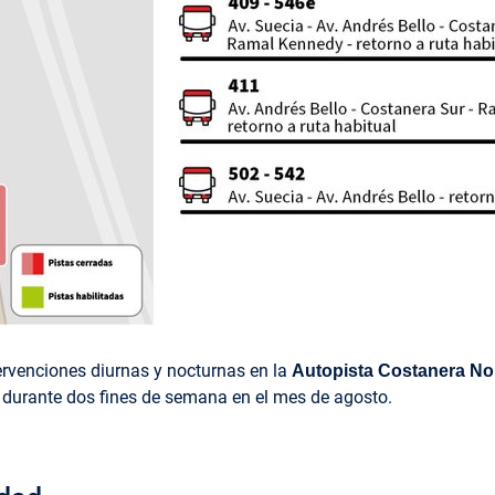
venciones diurnas y nocturnas en la
Autopista Costanera No
as durante dos fines de semana en el mes de agosto.