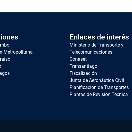
iones
Enlaces de interés
imbo
Ministerio de Transporte y
n Metropolitana
Telecomunicaciones
raíso
Conaset
o
Transantiago
agos
Fiscalización
Junta de Aeronáutica Civil
Planificación de Transportes
Plantas de Revisión Técnica