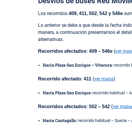
Desvíos de buses Red Movil
Los recorridos
suma
409, 411, 502, 542 y 546e
Lo anterior se debe a que desde la fecha indi
manera, a continuación presentamos el detalle
alternativas.
(
ver ma
Recorridos afectados: 409 – 546e
Hacia Plaza San Enrique – Vitacura:
recorrido 
(
ver mapa
)
Recorrido afectado: 411
Hacia Plaza San Enrique:
recorrido habitual – 
(
ver mapa
Recorridos afectados: 502 – 542
Hacia Cantagallo:
recorrido habitual – Suecia – 