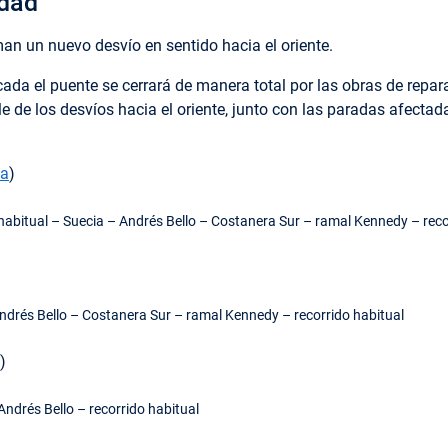
idad
n un nuevo desvío en sentido hacia el oriente.
cada el puente se cerrará de manera total por las obras de repar
 de los desvíos hacia el oriente, junto con las paradas afectad
pa
)
habitual – Suecia – Andrés Bello – Costanera Sur – ramal Kennedy – reco
Andrés Bello – Costanera Sur – ramal Kennedy – recorrido habitual
)
Andrés Bello – recorrido habitual