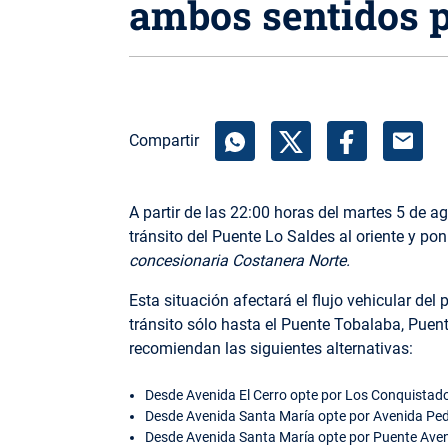
ambos sentidos p
mail
Compartir
A partir de las 22:00 horas del martes 5 de 
tránsito del Puente Lo Saldes al oriente y pon
concesionaria Costanera Norte.
Esta situación afectará el flujo vehicular de
tránsito sólo hasta el Puente Tobalaba, Puent
recomiendan las siguientes alternativas:
Desde Avenida El Cerro opte por Los Conquistadore
Desde Avenida Santa María opte por Avenida Pedro
Desde Avenida Santa María opte por Puente Avenid