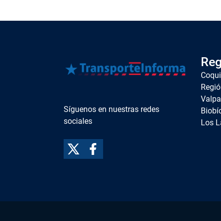
Reg
Coqu
Regió
Valpa
Síguenos en nuestras redes
Biobí
sociales
Los L