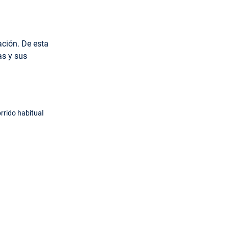
ación. De esta
as y sus
rrido habitual