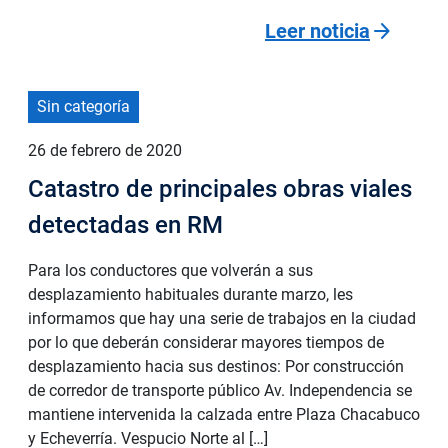
arrow_forward
Leer noticia
Sin categoría
26 de febrero de 2020
Catastro de principales obras viales
detectadas en RM
Para los conductores que volverán a sus
desplazamiento habituales durante marzo, les
informamos que hay una serie de trabajos en la ciudad
por lo que deberán considerar mayores tiempos de
desplazamiento hacia sus destinos: Por construcción
de corredor de transporte público Av. Independencia se
mantiene intervenida la calzada entre Plaza Chacabuco
y Echeverría. Vespucio Norte al […]