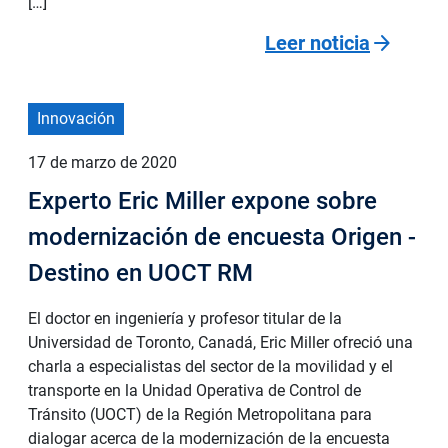
[…]
arrow_forward
Leer noticia
Innovación
17 de marzo de 2020
Experto Eric Miller expone sobre
modernización de encuesta Origen -
Destino en UOCT RM
El doctor en ingeniería y profesor titular de la
Universidad de Toronto, Canadá, Eric Miller ofreció una
charla a especialistas del sector de la movilidad y el
transporte en la Unidad Operativa de Control de
Tránsito (UOCT) de la Región Metropolitana para
dialogar acerca de la modernización de la encuesta