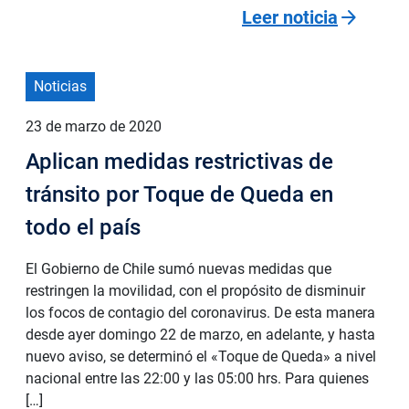
arrow_forward
Leer noticia
Noticias
23 de marzo de 2020
Aplican medidas restrictivas de
tránsito por Toque de Queda en
todo el país
El Gobierno de Chile sumó nuevas medidas que
restringen la movilidad, con el propósito de disminuir
los focos de contagio del coronavirus. De esta manera
desde ayer domingo 22 de marzo, en adelante, y hasta
nuevo aviso, se determinó el «Toque de Queda» a nivel
nacional entre las 22:00 y las 05:00 hrs. Para quienes
[…]