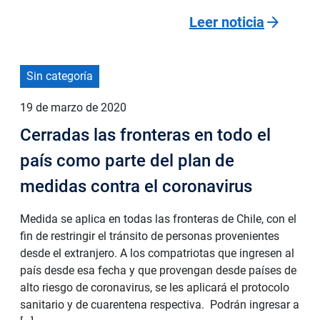
arrow_forward
Leer noticia
Sin categoría
19 de marzo de 2020
Cerradas las fronteras en todo el
país como parte del plan de
medidas contra el coronavirus
Medida se aplica en todas las fronteras de Chile, con el
fin de restringir el tránsito de personas provenientes
desde el extranjero. A los compatriotas que ingresen al
país desde esa fecha y que provengan desde países de
alto riesgo de coronavirus, se les aplicará el protocolo
sanitario y de cuarentena respectiva. Podrán ingresar a