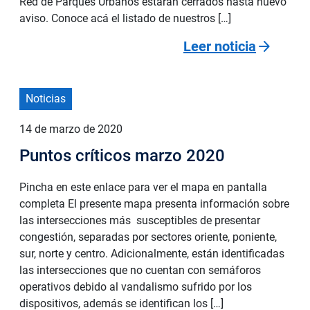
Red de Parques Urbanos estarán cerrados hasta nuevo
aviso. Conoce acá el listado de nuestros […]
arrow_forward
Leer noticia
Noticias
14 de marzo de 2020
Puntos críticos marzo 2020
Pincha en este enlace para ver el mapa en pantalla
completa El presente mapa presenta información sobre
las intersecciones más susceptibles de presentar
congestión, separadas por sectores oriente, poniente,
sur, norte y centro. Adicionalmente, están identificadas
las intersecciones que no cuentan con semáforos
operativos debido al vandalismo sufrido por los
dispositivos, además se identifican los […]