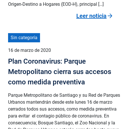
Origen-Destino a Hogares (EOD-H), principal […]
arrow_forward
Leer noticia
Sin categoría
16 de marzo de 2020
Plan Coronavirus: Parque
Metropolitano cierra sus accesos
como medida preventiva
Parque Metropolitano de Santiago y su Red de Parques
Urbanos mantendrán desde este lunes 16 de marzo
cerrados todos sus accesos, como medida preventiva
para evitar el contagio público de coronavirus. En
consecuencia; Bosque Santiago, el Zoo Nacional y la