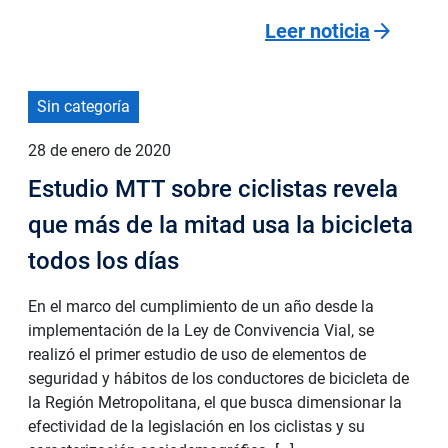
arrow_forward
Leer noticia
Sin categoría
28 de enero de 2020
Estudio MTT sobre ciclistas revela
que más de la mitad usa la bicicleta
todos los días
En el marco del cumplimiento de un año desde la
implementación de la Ley de Convivencia Vial, se
realizó el primer estudio de uso de elementos de
seguridad y hábitos de los conductores de bicicleta de
la Región Metropolitana, el que busca dimensionar la
efectividad de la legislación en los ciclistas y su