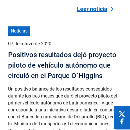
arrow_forward
Leer noticia
Noticias
07 de marzo de 2020
Positivos resultados dejó proyecto
piloto de vehículo autónomo que
circuló en el Parque O´Higgins
Un positivo balance de los resultados conseguidos
durante los tres meses que duró el proyecto piloto del
primer vehículo autónomo de Latinoamérica, y que
corresponde a una iniciativa desarrollada en conjunto
con el Banco Interamericano de Desarrollo (BID), realizó
la Ministra de Transportes y Telecomunicaciones,