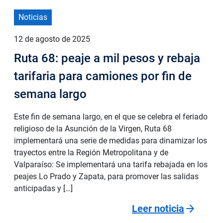
Noticias
12 de agosto de 2025
Ruta 68: peaje a mil pesos y rebaja
tarifaria para camiones por fin de
semana largo
Este fin de semana largo, en el que se celebra el feriado
religioso de la Asunción de la Virgen, Ruta 68
implementará una serie de medidas para dinamizar los
trayectos entre la Región Metropolitana y de
Valparaíso: Se implementará una tarifa rebajada en los
peajes Lo Prado y Zapata, para promover las salidas
anticipadas y […]
arrow_forward
Leer noticia