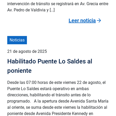
intervención de tránsito se registrará en Av. Grecia entre
Av. Pedro de Valdivia y […]
arrow_forward
Leer noticia
Noticias
21 de agosto de 2025
Habilitado Puente Lo Saldes al
poniente
Desde las 07:00 horas de este viernes 22 de agosto, el
Puente Lo Saldes estará operativo en ambas
direcciones, habilitando el tránsito antes de lo
programado. A la apertura desde Avenida Santa María
al oriente, se suma desde este viernes la habilitación al
poniente desde Avenida Presidente Kennedy en