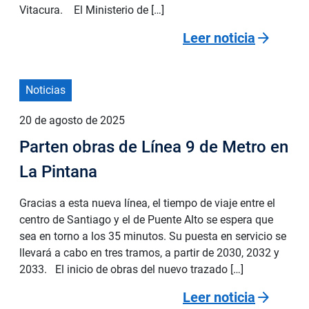
Vitacura. El Ministerio de […]
arrow_forward
Leer noticia
Noticias
20 de agosto de 2025
Parten obras de Línea 9 de Metro en
La Pintana
Gracias a esta nueva línea, el tiempo de viaje entre el
centro de Santiago y el de Puente Alto se espera que
sea en torno a los 35 minutos. Su puesta en servicio se
llevará a cabo en tres tramos, a partir de 2030, 2032 y
2033. El inicio de obras del nuevo trazado […]
arrow_forward
Leer noticia