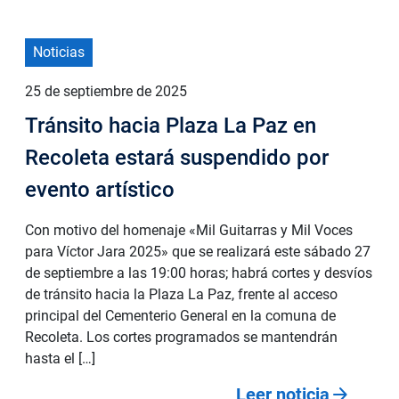
Noticias
25 de septiembre de 2025
Tránsito hacia Plaza La Paz en
Recoleta estará suspendido por
evento artístico
Con motivo del homenaje «Mil Guitarras y Mil Voces
para Víctor Jara 2025» que se realizará este sábado 27
de septiembre a las 19:00 horas; habrá cortes y desvíos
de tránsito hacia la Plaza La Paz, frente al acceso
principal del Cementerio General en la comuna de
Recoleta. Los cortes programados se mantendrán
hasta el […]
arrow_forward
Leer noticia