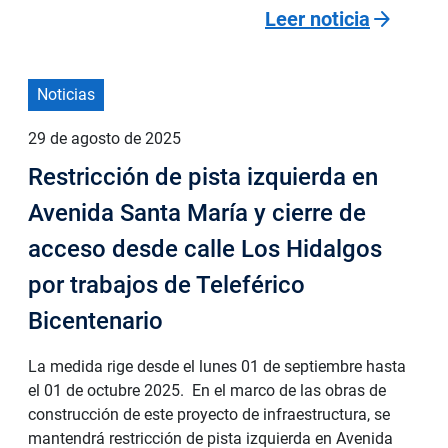
arrow_forward
Leer noticia
Noticias
29 de agosto de 2025
Restricción de pista izquierda en
Avenida Santa María y cierre de
acceso desde calle Los Hidalgos
por trabajos de Teleférico
Bicentenario
La medida rige desde el lunes 01 de septiembre hasta
el 01 de octubre 2025. En el marco de las obras de
construcción de este proyecto de infraestructura, se
mantendrá restricción de pista izquierda en Avenida