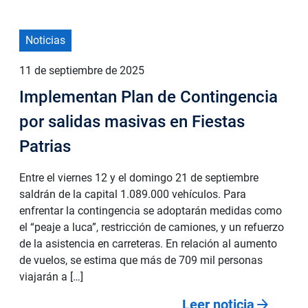
Noticias
11 de septiembre de 2025
Implementan Plan de Contingencia
por salidas masivas en Fiestas
Patrias
Entre el viernes 12 y el domingo 21 de septiembre
saldrán de la capital 1.089.000 vehículos. Para
enfrentar la contingencia se adoptarán medidas como
el “peaje a luca”, restricción de camiones, y un refuerzo
de la asistencia en carreteras. En relación al aumento
de vuelos, se estima que más de 709 mil personas
viajarán a […]
arrow_forward
Leer noticia