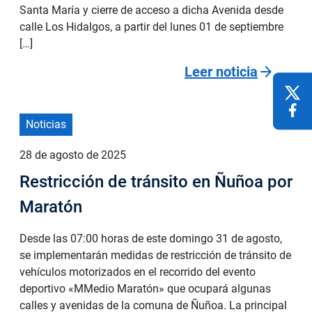
Santa María y cierre de acceso a dicha Avenida desde
calle Los Hidalgos, a partir del lunes 01 de septiembre
[…]
arrow_forward
Leer noticia
Noticias
28 de agosto de 2025
Restricción de tránsito en Ñuñoa por
Maratón
Desde las 07:00 horas de este domingo 31 de agosto,
se implementarán medidas de restricción de tránsito de
vehículos motorizados en el recorrido del evento
deportivo «MMedio Maratón» que ocupará algunas
calles y avenidas de la comuna de Ñuñoa. La principal