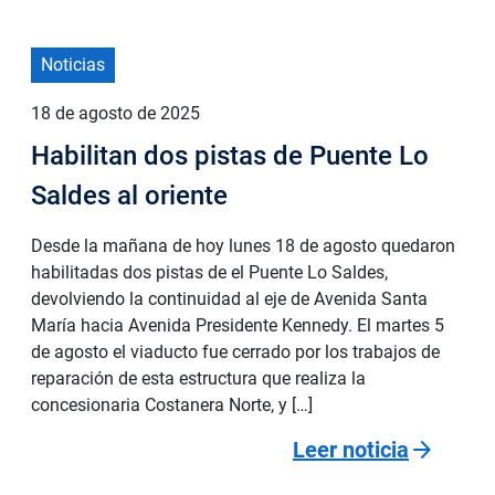
Noticias
18 de agosto de 2025
Habilitan dos pistas de Puente Lo
Saldes al oriente
Desde la mañana de hoy lunes 18 de agosto quedaron
habilitadas dos pistas de el Puente Lo Saldes,
devolviendo la continuidad al eje de Avenida Santa
María hacia Avenida Presidente Kennedy. El martes 5
de agosto el viaducto fue cerrado por los trabajos de
reparación de esta estructura que realiza la
concesionaria Costanera Norte, y […]
arrow_forward
Leer noticia