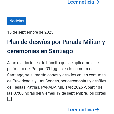
arrow_forward
Leer noticia
Noticias
16 de septiembre de 2025
Plan de desvíos por Parada Militar y
ceremonias en Santiago
A las restricciones de tránsito que se aplicarán en el
perímetro del Parque O’Higgins en la comuna de
Santiago, se sumarán cortes y desvíos en las comunas
de Providencia y Las Condes, por ceremonias y desfiles
de Fiestas Patrias. PARADA MILITAR 2025 A partir de
las 07:00 horas del viernes 19 de septiembre, los cortes
[…]
arrow_forward
Leer noticia