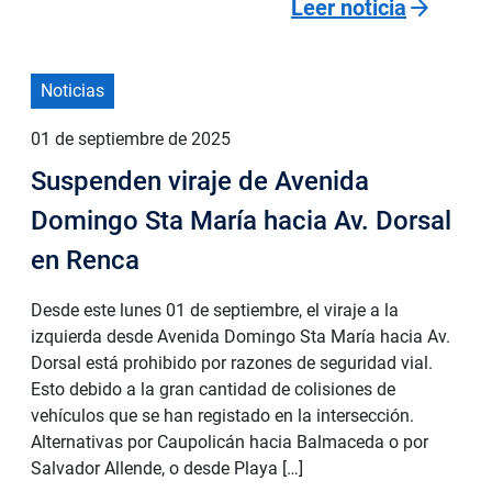
arrow_forward
Leer noticia
Noticias
01 de septiembre de 2025
Suspenden viraje de Avenida
Domingo Sta María hacia Av. Dorsal
en Renca
Desde este lunes 01 de septiembre, el viraje a la
izquierda desde Avenida Domingo Sta María hacia Av.
Dorsal está prohibido por razones de seguridad vial.
Esto debido a la gran cantidad de colisiones de
vehículos que se han registado en la intersección.
Alternativas por Caupolicán hacia Balmaceda o por
Salvador Allende, o desde Playa […]