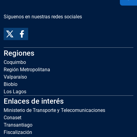
Síguenos en nuestras redes sociales
Regiones
Coquimbo
Región Metropolitana
Valparaíso
Biobío
Los Lagos
Enlaces de interés
Ministerio de Transporte y Telecomunicaciones
Conaset
Transantiago
Fiscalización