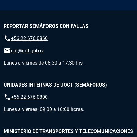
REPORTAR SEMÁFOROS CON FALLAS
call
+56 22 676 0860
email
cnt@mtt.gob.cl
Lunes a viernes de 08:30 a 17:30 hrs.
UNIDADES INTERNAS DE UOCT (SEMÁFOROS)
call
+56 22 676 0800
Lunes a viernes: 09:00 a 18:00 horas.
MINISTERIO DE TRANSPORTES Y TELECOMUNICACIONES