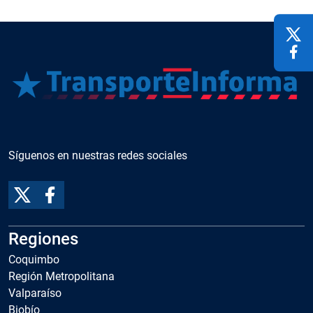
Síguenos en nuestras redes sociales
Regiones
Coquimbo
Región Metropolitana
Valparaíso
Biobío