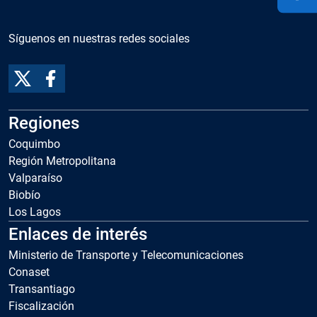
Síguenos en nuestras redes sociales
Regiones
Coquimbo
Región Metropolitana
Valparaíso
Biobío
Los Lagos
Enlaces de interés
Ministerio de Transporte y Telecomunicaciones
Conaset
Transantiago
Fiscalización