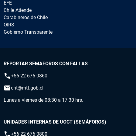
EFE
Chile Atiende
Carabineros de Chile
OIRS
Gobierno Transparente
REPORTAR SEMÁFOROS CON FALLAS
call
+56 22 676 0860
email
cnt@mtt.gob.cl
Lunes a viernes de 08:30 a 17:30 hrs.
UNIDADES INTERNAS DE UOCT (SEMÁFOROS)
call
+56 22 676 0800