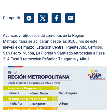
mail
Compartir
Avances y retrocesos de comunas en la Región
Metropolitana se aplicarán desde las 05:00 hrs de este
jueves 4 de marzo. Estación Central, Puente Alto, Cerrillos,
San Pedro, Ñuñoa, La Florida y Santiago retroceden a Fase
2. A Fase 3 retroceden Peñaflor, Talagante y Alhué.